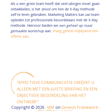
Als u een grote team heeft dat veel uitingen moet gaan
ontwikkelen, is het zinvol om hen de X-Ray methode
zelf te leren gebruiken. Marketing Matters kan uw team
opleiden tot professionele beoordelaars met de X-Ray
methode. Hiervoor bieden we
een geheel op maat
gemaakte workshop
aan.
Vraag geheel vrijblijvend een
offerte aan
.
“EFFECTIEVE COMMUNICATIE CREËERT U
ALLEEN MET EEN JUISTE BRIEFING EN EEN
OBJECTIEVE BEOORDELING VAN HET
ONTWERP.”
Copyright © 2026 ·
MM
on
Genesis Framework
·